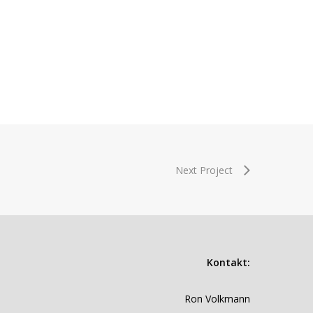
Next Project
Kontakt:
Ron Volkmann