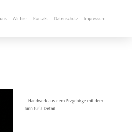
 uns
Wir hier
Kontakt
Datenschutz
Impressum
…Handwerk aus dem Erzgebirge mit dem
Sinn für´s Detail