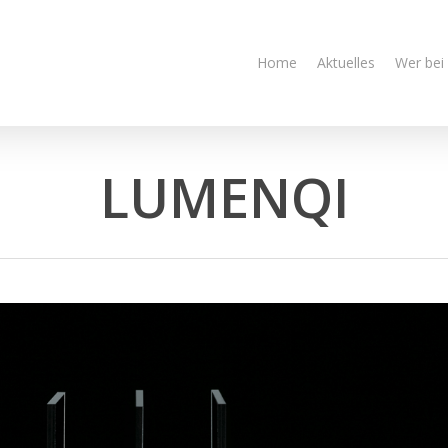
Home
Aktuelles
Wer bei
LUMENQI